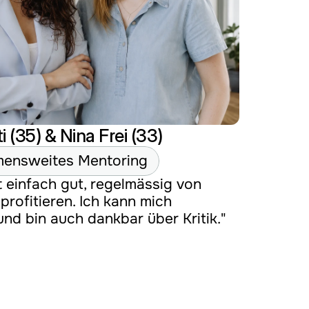
i (35) & Nina Frei (33)
ensweites Mentoring
t einfach gut, regelmässig von 
profitieren. Ich kann mich 
und bin auch dankbar über Kritik."