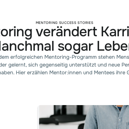
MENTORING SUCCESS STORIES
ring verändert Karr
anchmal sogar Lebe
edem erfolgreichen Mentoring-Programm stehen Mens
er gelernt, sich gegenseitig unterstützt und neue Pe
ben. Hier erzählen Mentor:innen und Mentees ihre 