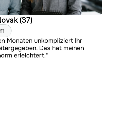
ovak (37)
am
en Monaten unkompliziert Ihr 
itergegeben. Das hat meinen 
orm erleichtert."