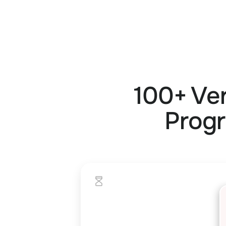
100+ Ve
Progr