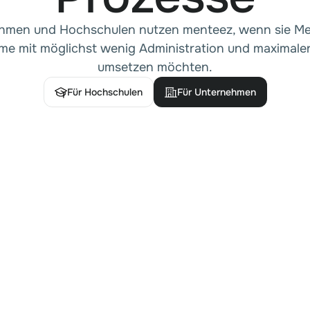
hmen und Hochschulen nutzen menteez, wenn sie Me
e mit möglichst wenig Administration und maximale
umsetzen möchten.
Für Hochschulen
Für Unternehmen
Für Hochschulen
Für Unternehmen