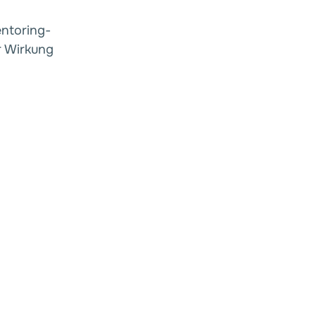
ntoring-
r Wirkung