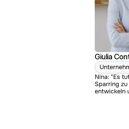
Giulia Cont
Unternehm
Nina: "Es tu
Sparring zu 
entwickeln 