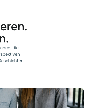
ieren.
n.
chen, die
rspektiven
Geschichten.