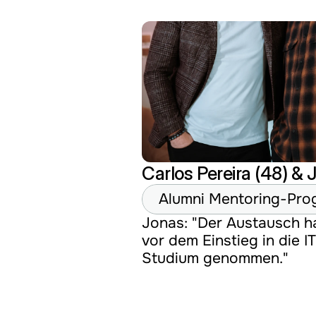
Carlos Pereira (48) & 
Alumni Mentoring-Pr
Jonas: "Der Austausch hat
vor dem Einstieg in die 
Studium genommen."