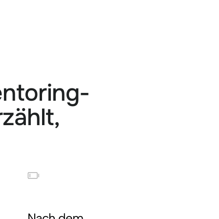
ntoring-
zählt,
Nach dem 