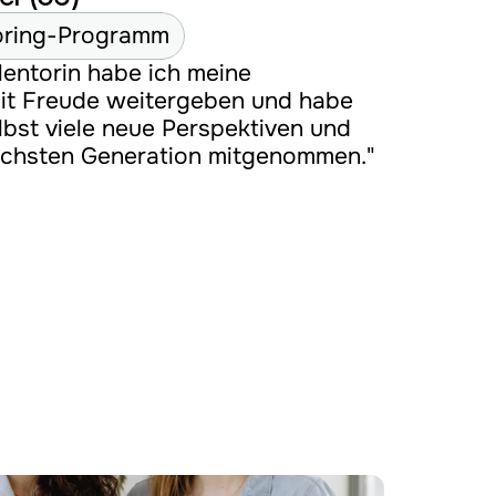
oring-Programm
Mentorin habe ich meine 
it Freude weitergeben und habe 
elbst viele neue Perspektiven und 
ächsten Generation mitgenommen."