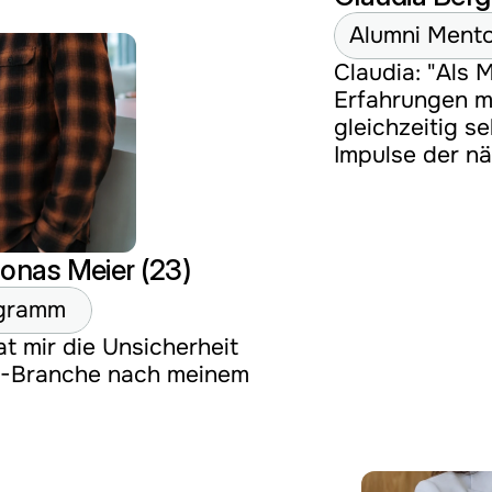
Alumni Ment
Claudia: "Als 
Erfahrungen m
gleichzeitig s
Impulse der n
Jonas Meier (23) 
ogramm
 mir die Unsicherheit 
IT-Branche nach meinem 