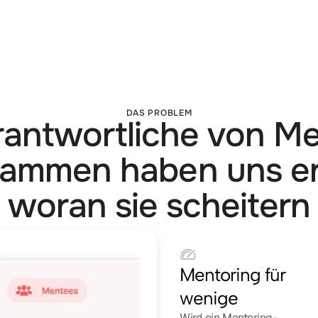
DAS PROBLEM
rantwortliche von Me
ammen haben uns er
woran sie scheitern
Mentoring für 
wenige
Wird ein Mentoring-